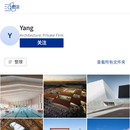
登录
关注
整理
查看所有文件夹