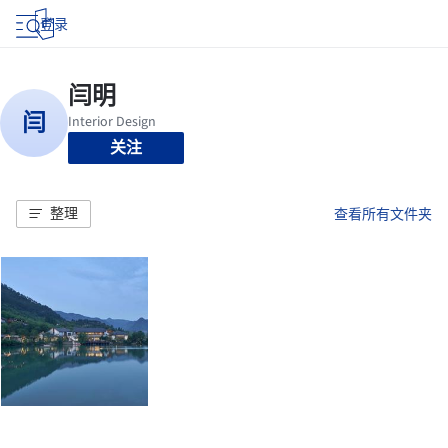
登录
关注
整理
查看所有文件夹