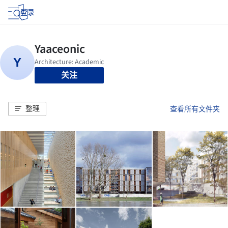
登录
关注
整理
查看所有文件夹