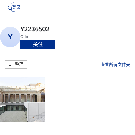
登录
关注
整理
查看所有文件夹