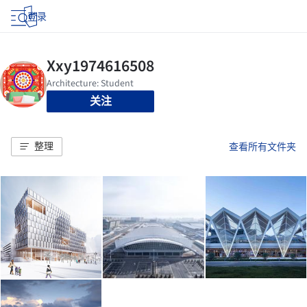
登录
关注
整理
查看所有文件夹