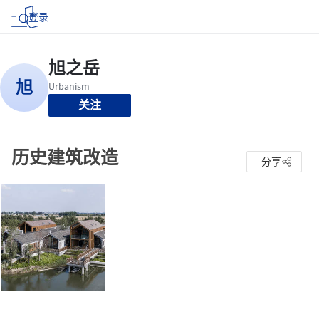
登录
关注
历史建筑改造
分享