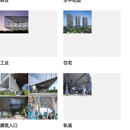
商业
空中花园
工业
住宅
建筑入口
轨道