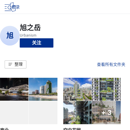
登录
关注
整理
查看所有文件夹
+ 3