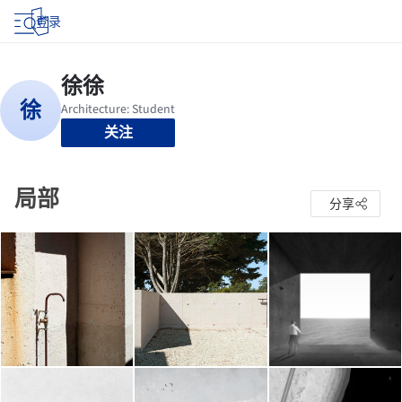
登录
关注
局部
分享