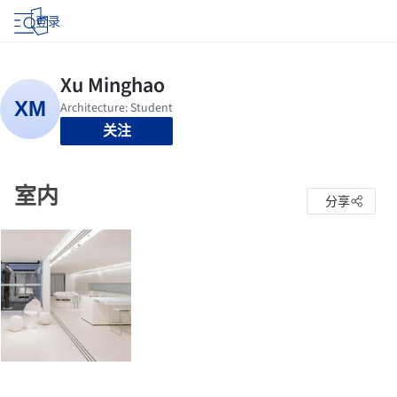
登录
关注
室内
分享