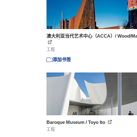
澳大利亚当代艺术中心（ACCA）/ Wood/Ma
工程
添加书签
Baroque Museum / Toyo Ito
工程