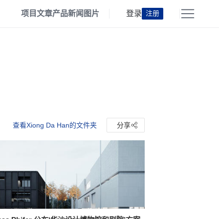
项目
文章
产品
新闻
图片
登录
注册
查看Xiong Da Han的文件夹
分享