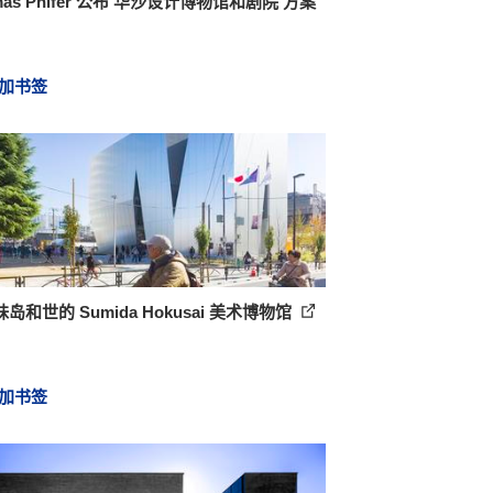
mas Phifer 公布‘华沙设计博物馆和剧院’方案
加书签
岛和世的 Sumida Hokusai 美术博物馆
加书签