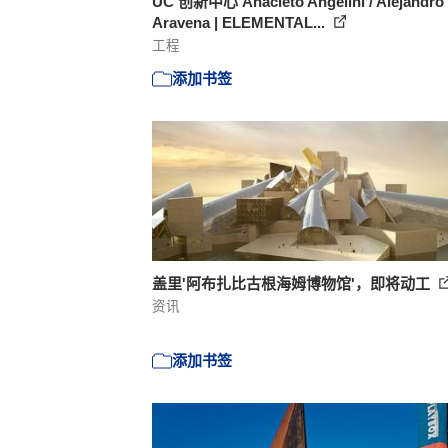
UC 创新中心 Anacleto Angelini / Alejandro
Aravena | ELEMENTAL...
工程
添加书签
盖里'阿布扎比古根海姆博物馆'，即将动工
资讯
添加书签