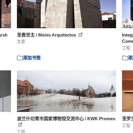
rsh
圣救世主 / Menis Arquitectos
Integ
Comm
文章
工程
添加书签
添
波兰什切青市国家博物馆交流中心 / KWK Promes
圣罗兰
工程
工程