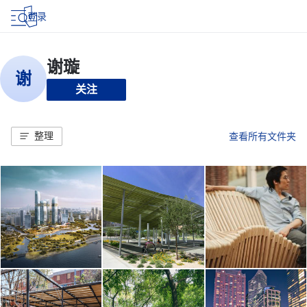
登录
关注
整理
查看所有文件夹