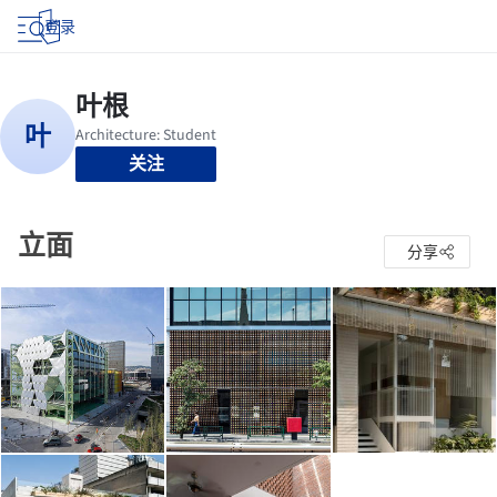
登录
关注
立面
分享