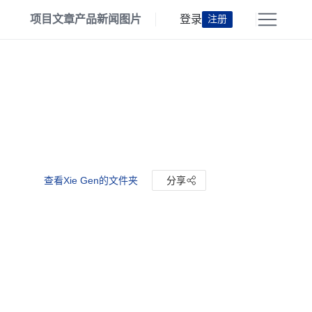
项目
文章
产品
新闻
图片
登录
注册
查看Xie Gen的文件夹
分享