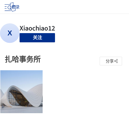
登录
关注
扎哈事务所
分享