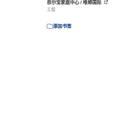
奈尔宝家庭中心 / 唯想国际
工程
添加书签