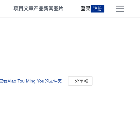
项目
文章
产品
新闻
图片
登录
注册
查看Xiao Tou Ming You的文件夹
分享