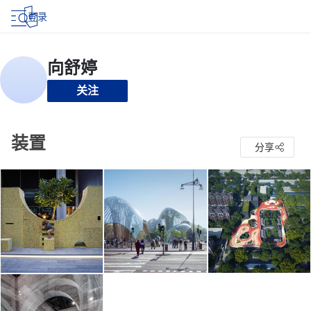
登录
关注
装置
分享