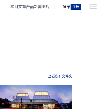
项目
文章
产品
新闻
图片
登录
注册
查看所有文件夹