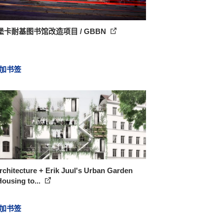
堡卡耐基图书馆改造项目 / GBBN
加书签
chitecture + Erik Juul's Urban Garden
ousing to...
加书签