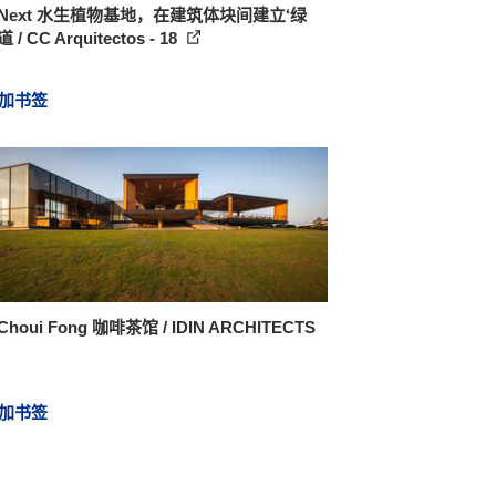
 Next 水生植物基地，在建筑体块间建立‘绿
 / CC Arquitectos - 18
加书签
houi Fong 咖啡茶馆 / IDIN ARCHITECTS
加书签