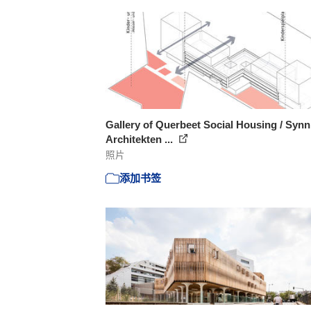
Gallery of Querbeet Social Housing / Synn
Architekten ...
照片
添加书签