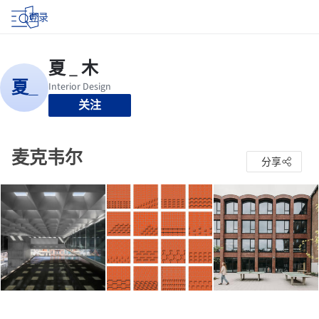
登录
关注
麦克韦尔
分享