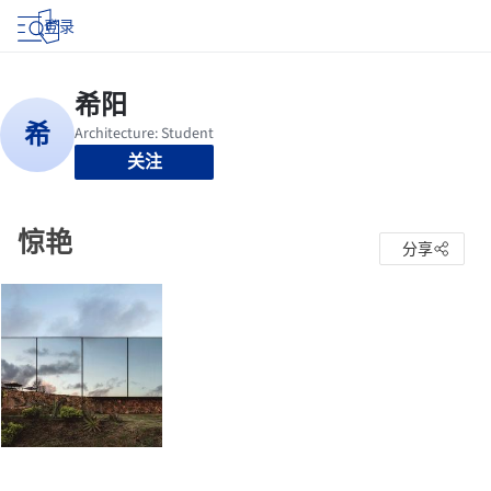
登录
关注
惊艳
分享