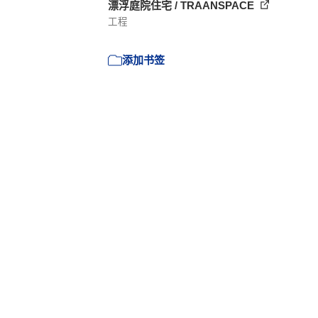
漂浮庭院住宅 / TRAANSPACE
工程
添加书签