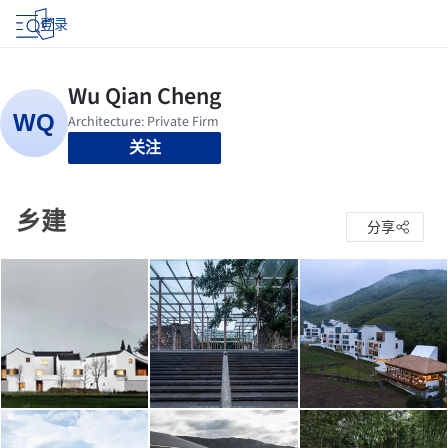
登录
关注
乡建
分享