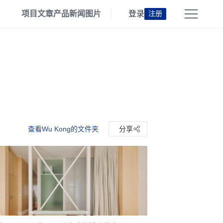
项目
文章
产品
新闻
图片
登录
注册
查看Wu Kong的文件夹
分享