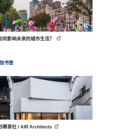
如何影响未来的城市生活？
加书签
茶社 / AIR Architects