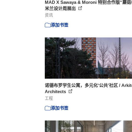
MAD X Sawaya & Moroni 特别合作版“蘑
米兰设计周展出
资讯
添加书签
诺德布罗学生公寓，多元化‘公共’社区 / Arkit
Architects
工程
添加书签