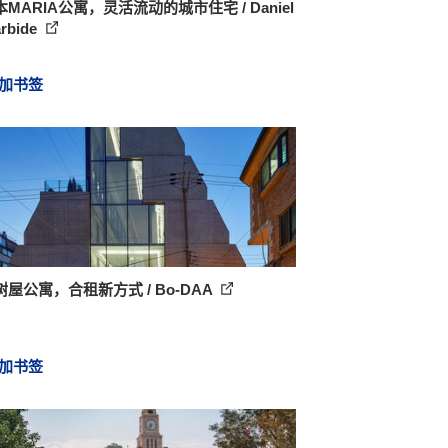
MARIA公寓，灵活流动的城市住宅 / Daniel
rbide
加书签
屋公寓，合租新方式 / Bo-DAA
加书签