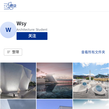
登录
关注
整理
查看所有文件夹