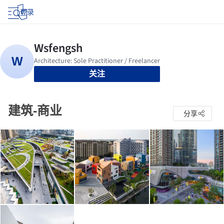
登录
关注
建筑-商业
分享