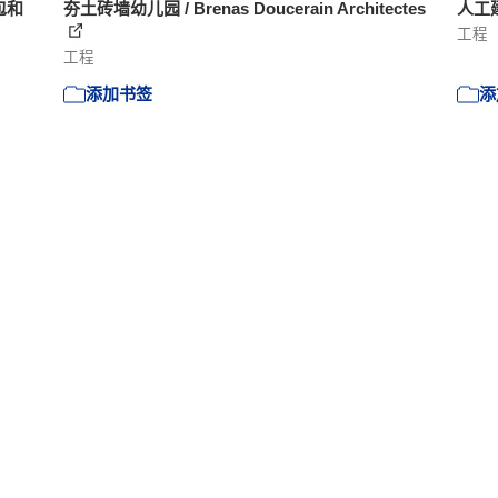
包和
夯土砖墙幼儿园 / Brenas Doucerain Architectes
人工
工程
工程
添加书签
添