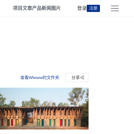
项目
文章
产品
新闻
图片
登录
注册
查看Wlwww的文件夹
分享