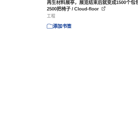
再生材料展亭，展览结束后就变成1500个包
2500把椅子 / Cloud-floor
工程
添加书签