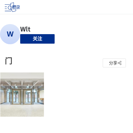
登录
关注
门
分享