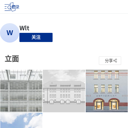
登录
关注
立面
分享