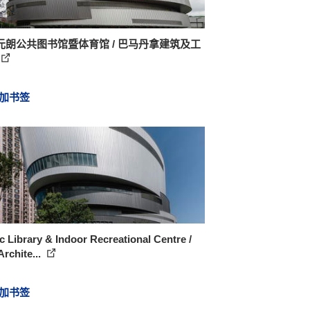
元朗公共图书馆暨体育馆 / 巴马丹拿建筑及工
加书签
c Library & Indoor Recreational Centre /
rchite...
加书签