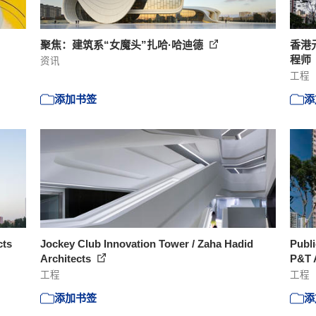
聚焦：建筑系“女魔头”扎哈·哈迪德
香港
程师
资讯
工程
添加书签
添
cts
Jockey Club Innovation Tower / Zaha Hadid
Publi
Architects
P&T A
工程
工程
添加书签
添