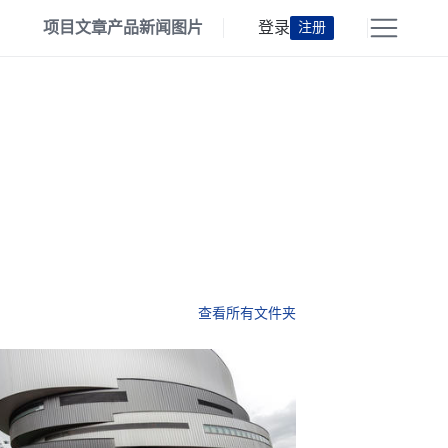
项目
文章
产品
新闻
图片
登录
注册
查看所有文件夹