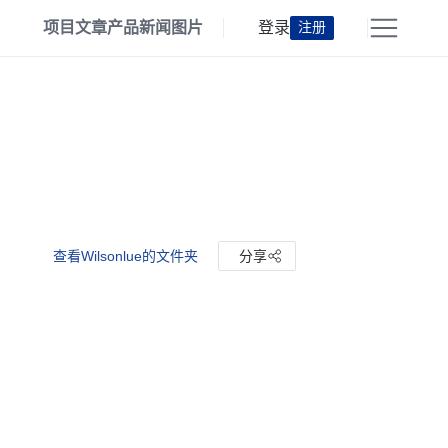
项目
文章
产品
新闻
图片
登录
注册
查看Wilsonlue的文件夹
分享