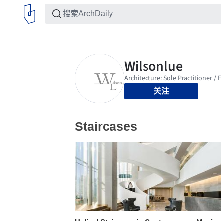
关注
Staircases