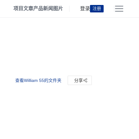
项目
文章
产品
新闻
图片
登录
注册
查看William 55的文件夹
分享