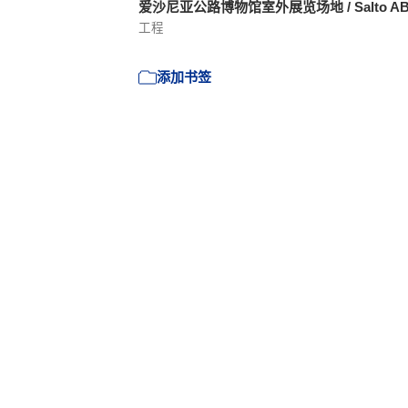
爱沙尼亚公路博物馆室外展览场地 / Salto A
工程
添加书签