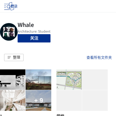
登录
关注
整理
查看所有文件夹
+ 9