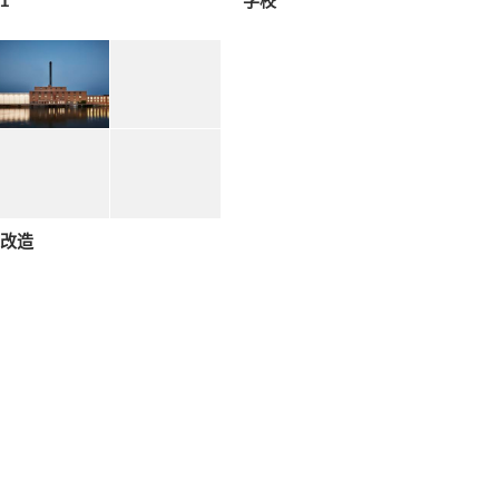
1
学校
改造