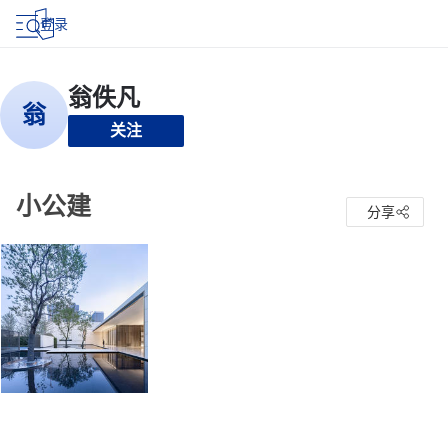
登录
关注
小公建
分享