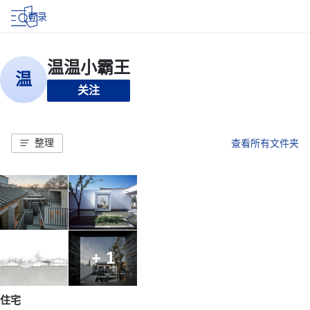
登录
关注
整理
查看所有文件夹
+ 1
住宅