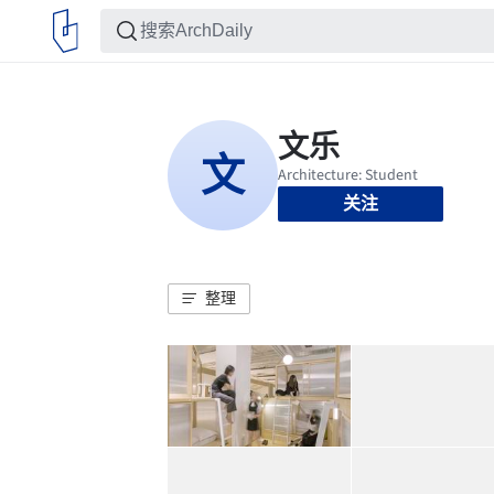
关注
整理