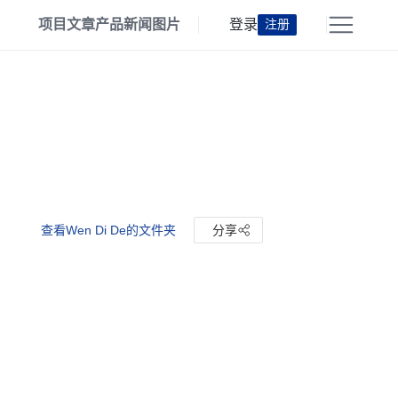
项目
文章
产品
新闻
图片
登录
注册
查看Wen Di De的文件夹
分享