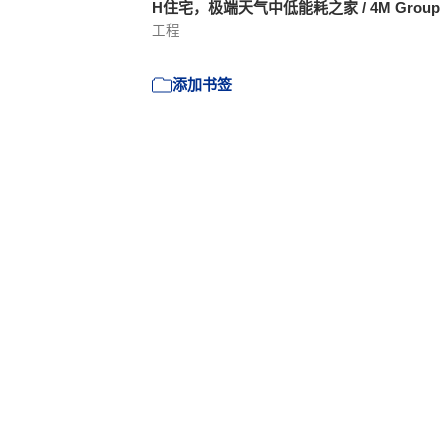
H住宅，极端天气中低能耗之家 / 4M Group
工程
添加书签