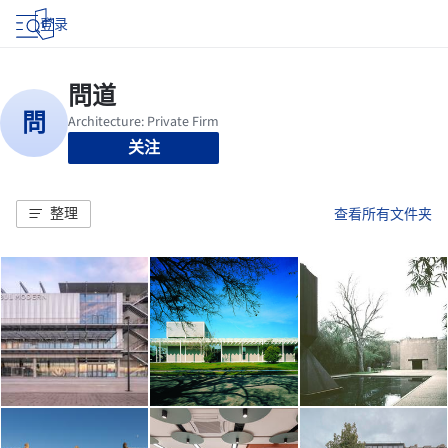
登录
关注
整理
查看所有文件夹