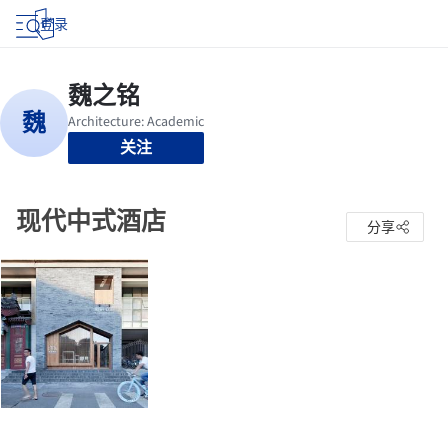
登录
关注
现代中式酒店
分享