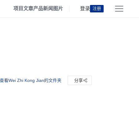
项目
文章
产品
新闻
图片
登录
注册
查看Wei Zhi Kong Jian的文件夹
分享