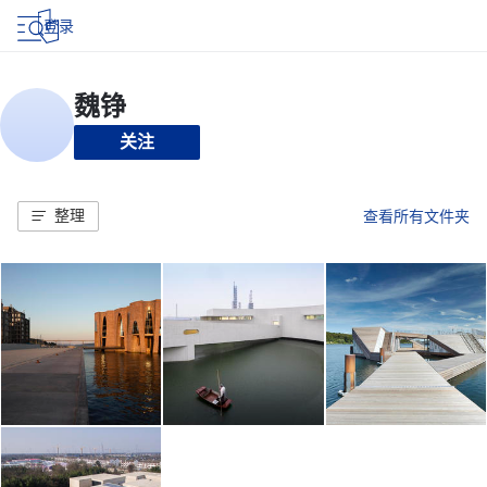
登录
关注
整理
查看所有文件夹