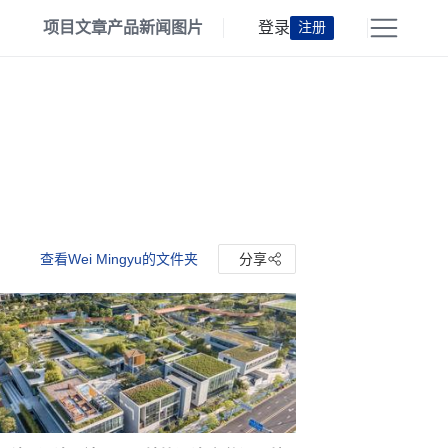
项目
文章
产品
新闻
图片
登录
注册
查看Wei Mingyu的文件夹
分享