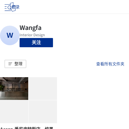
登录
关注
整理
查看所有文件夹