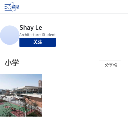
登录
关注
小学
分享