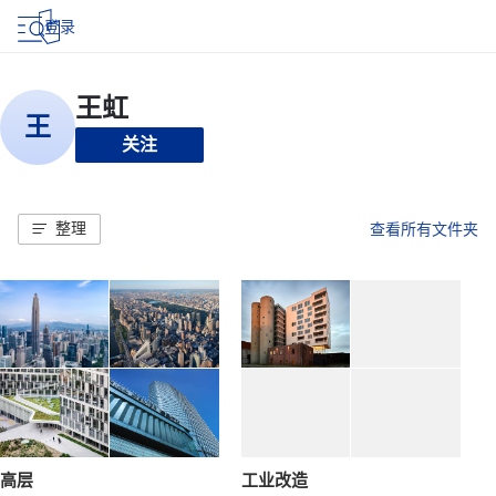
登录
关注
整理
查看所有文件夹
高层
工业改造