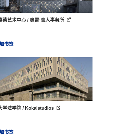
嘉德艺术中心 / 奥雷·舍人事务所
加书签
学法学院 / Kokaistudios
加书签