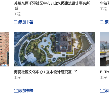
苏州东原千浔社区中心 / 山水秀建筑设计事务所
宁波
工程
工程
添加书签
添
海悦社区文化中心 / 立木设计研究室
El T
工程
工程
添加书签
添