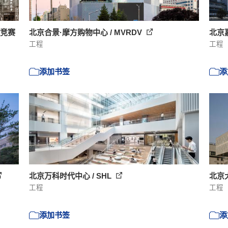
计竞赛
北京合景·摩方购物中心 / MVRDV
北京
工程
工程
添加书签
添
北京万科时代中心 / SHL
北京大
工程
工程
添加书签
添