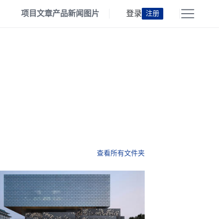
项目
文章
产品
新闻
图片
登录
注册
查看所有文件夹