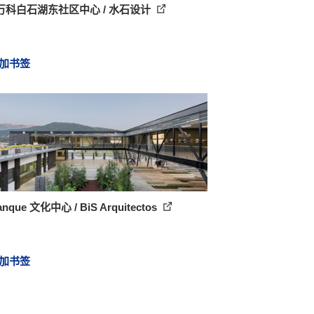
万科白石湖东社区中心 / 水石设计
加书签
ranque 文化中心 / BiS Arquitectos
加书签