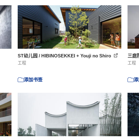
ST幼儿园 / HIBINOSEKKEI + Youji no Shiro
三庭院社
工程
工程
添加书签
添