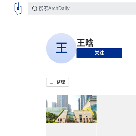
关注
整理