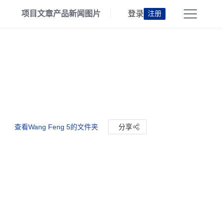
项目
文章
产品
新闻
图片
登录
注册
查看Wang Feng 5的文件夹
分享