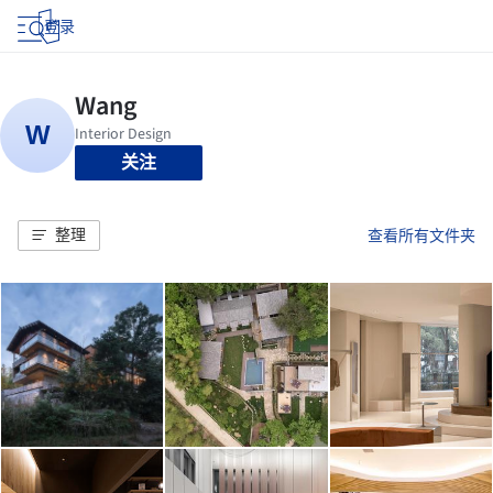
登录
关注
整理
查看所有文件夹