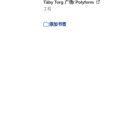
Täby Torg 广场/ Polyform
工程
添加书签