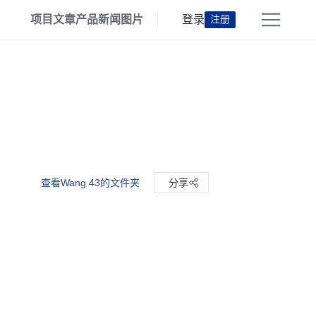
项目
文章
产品
新闻
图片
登录
注册
查看Wang 43的文件夹
分享