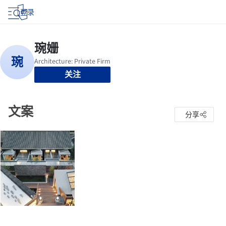
登录
关注
文案
分享