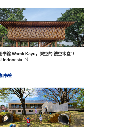
书馆 Warak Kayu，架空的‘镂空木盒’ /
 Indonesia
加书签