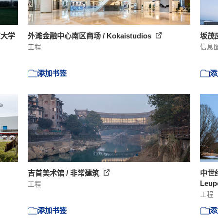
京大学
外滩金融中心南区商场 / Kokaistudios
坂茂
工程
信息
添加书签
添
吉首美术馆 / 非常建筑
中世
Leup
工程
工程
添加书签
添