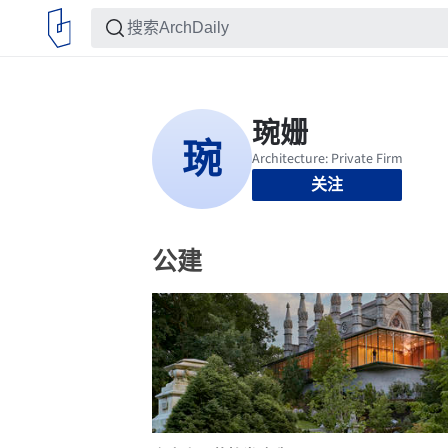
关注
公建