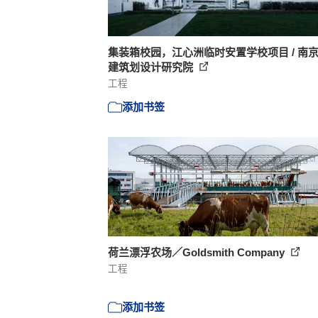
集装箱校园，江心洲临时安置学校项目 / 南
建筑划设计研究院
工程
添加书签
荷兰漂浮农场／Goldsmith Company
工程
添加书签