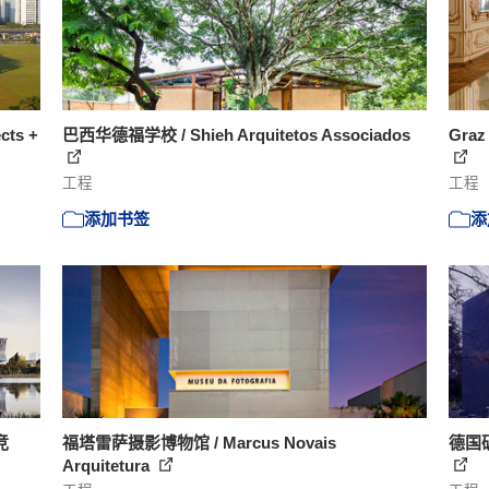
ts +
巴西华德福学校 / Shieh Arquitetos Associados
Gra
工程
工程
添加书签
添
竞
福塔雷萨摄影博物馆 / Marcus Novais
德国矿业
Arquitetura