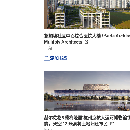
新加坡社区中心综合医院大楼 / Serie Architec
Multiply Architects
工程
添加书签
赫尔佐格&德梅隆赢‘杭州京杭大运河博物馆’
赛，架空 12 米高将土地归还市民