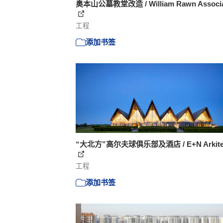
奥本山公墓教堂改造 / William Rawn Associa
工程
添加书签
“大北方”高尔夫球俱乐部及酒店 / E+N Arkitek
工程
添加书签