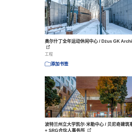
奥尔什丁全年运动休闲中心 / Dżus GK Archit
工程
添加书签
波特兰州立大学凯尔·米勒中心 / 贝尼奇建筑
+ SRG合伙人事务所