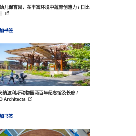
N幼儿保育园，在丰富环境中蕴育创造力 / 日比
计
加书签
安纳波利斯动物园两百年纪念馆及长廊 /
O Architects
加书签