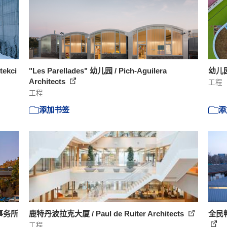
ekci
"Les Parellades" 幼儿园 / Pich‐Aguilera
幼儿园 
Architects
工程
工程
添加书签
添
事务所
鹿特丹波拉克大厦 / Paul de Ruiter Architects
全民畅
工程