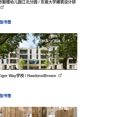
市鼓楼幼儿园江北分园 / 东南大学建筑设计研
加书签
ger Way学校 / Hawkins\Brown
加书签