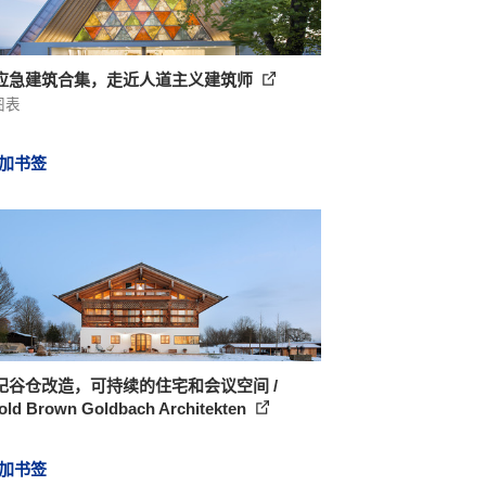
应急建筑合集，走近人道主义建筑师
图表
加书签
纪谷仓改造，可持续的住宅和会议空间 /
old Brown Goldbach Architekten
加书签