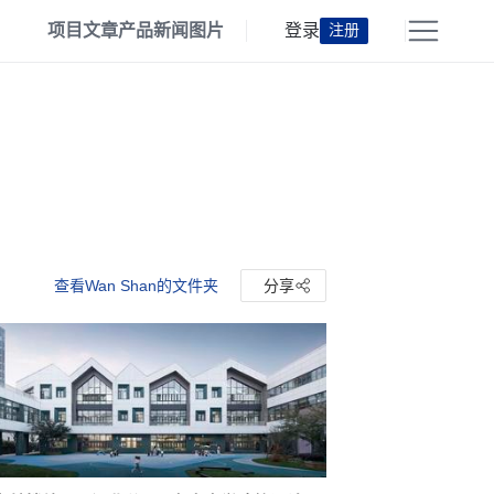
项目
文章
产品
新闻
图片
登录
注册
查看Wan Shan的文件夹
分享