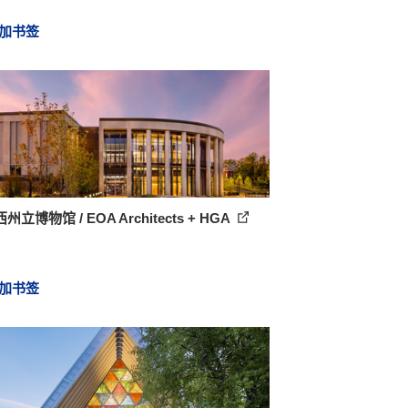
加书签
州立博物馆 / EOA Architects + HGA
加书签