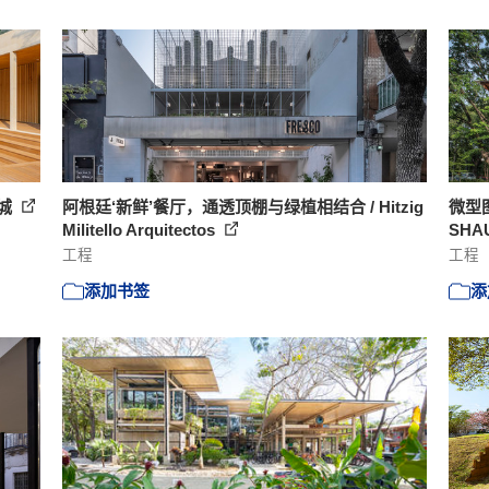
之城
阿根廷‘新鲜’餐厅，通透顶棚与绿植相结合 / Hitzig
微型图
Militello Arquitectos
SHAU
工程
工程
添加书签
添