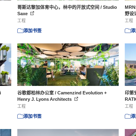
哥斯达黎加体育中心，林中的开放式空间 / Studio
MR
Saxe
野设
工程
工程
添加书签
添
i
谷歌都柏林办公室 / Camenzind Evolution +
印第
Henry J. Lyons Architects
RATI
工程
工程
添加书签
添